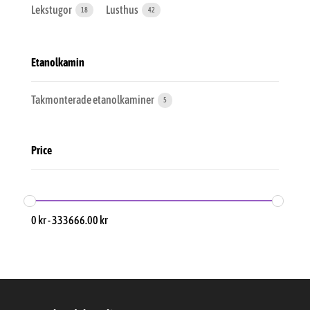
Lekstugor
Lusthus
18
42
Etanolkamin
Takmonterade etanolkaminer
5
Price
0
kr
-
333666.00
kr