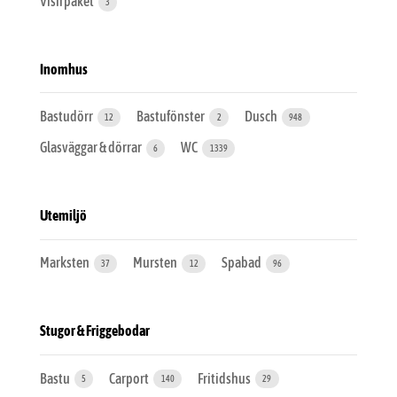
Visirpaket
3
Inomhus
Bastudörr
Bastufönster
Dusch
12
2
948
Glasväggar & dörrar
WC
6
1339
Utemiljö
Marksten
Mursten
Spabad
37
12
96
Stugor & Friggebodar
Bastu
Carport
Fritidshus
5
140
29