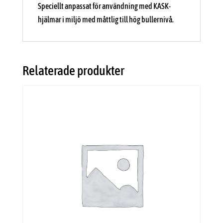
Speciellt anpassat för användning med KASK-
hjälmar i miljö med måttlig till hög bullernivå.
Relaterade produkter