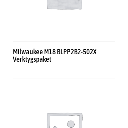
Milwaukee M18 BLPP2B2-502X
Verktygspaket