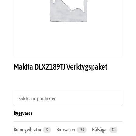
Makita DLX2189TJ Verktygspaket
Byggvaror
Betongvibrator
Borrsatser
Hålsågar
22
185
73