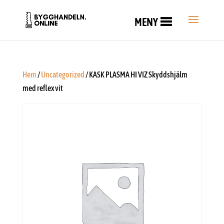
MENY
Hem
/
Uncategorized
/ KASK PLASMA HI VIZ Skyddshjälm
med reflex vit