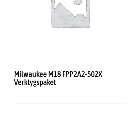
Milwaukee M18 FPP2A2-502X
Verktygspaket