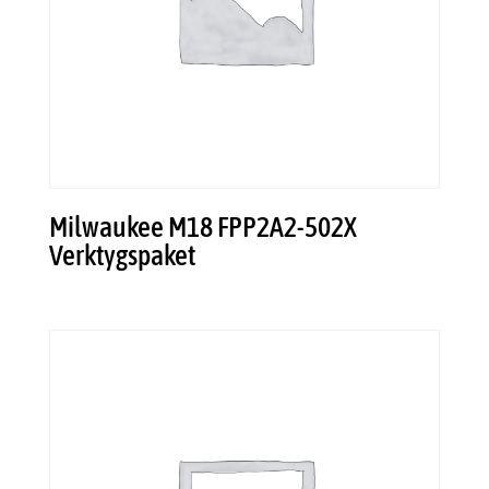
Milwaukee M18 FPP2A2-502X
Verktygspaket