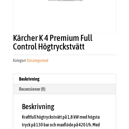
Kärcher K 4 Premium Full
Control Högtryckstvätt
Kategori:
Uncategorized
Beskrivning
Recensioner (0)
Beskrivning
Kraftfull högtryckstvätt på 1,8 kW med högsta
tryck på 130 bar och maxflöde på 420 l/h. Med