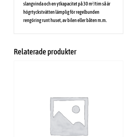
slangvinda och en ytkapacitet på 30 m²/tim så är
högrtyckstvätten lämplig för regelbunden
rengöring runt huset, av bilen eller båten m.m.
Relaterade produkter