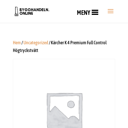
MENY
Hem
/
Uncategorized
/ Kärcher K 4 Premium Full Control
Högtryckstvätt