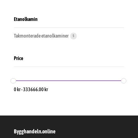
Etanolkamin
Takmonterade etanolkaminer
5
Price
0
kr
-
333666.00
kr
Bygghandeln.online