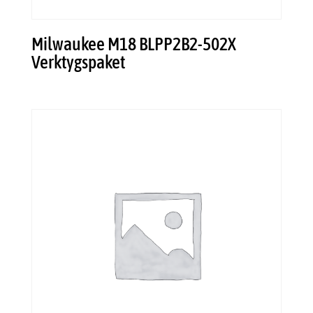
Milwaukee M18 BLPP2B2-502X
Verktygspaket