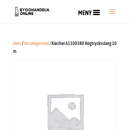
MENY
Hem
/
Uncategorized
/ Kärcher 61100380 Högtrycksslang 10
m