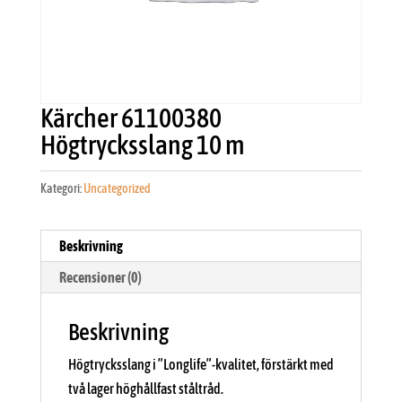
Kärcher 61100380
Högtrycksslang 10 m
Kategori:
Uncategorized
Beskrivning
Recensioner (0)
Beskrivning
Högtrycksslang i ”Longlife”-kvalitet, förstärkt med
två lager höghållfast ståltråd.