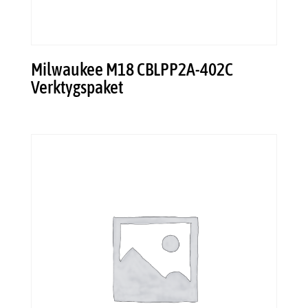
Milwaukee M18 CBLPP2A-402C
Verktygspaket