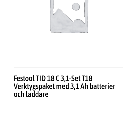
Festool TID 18 C 3,1-Set T18
Verktygspaket med 3,1 Ah batterier
och laddare