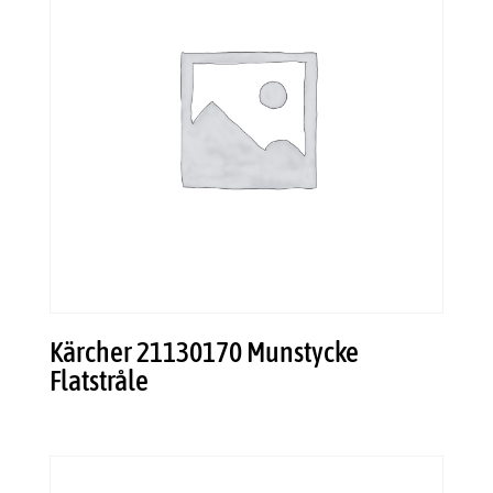
Kärcher 21130170 Munstycke
Flatstråle