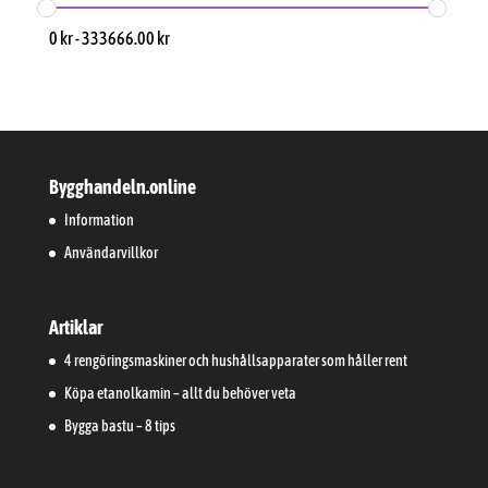
0
kr
-
333666.00
kr
Bygghandeln.online
Information
Användarvillkor
Artiklar
4 rengöringsmaskiner och hushållsapparater som håller rent
Köpa etanolkamin – allt du behöver veta
Bygga bastu – 8 tips