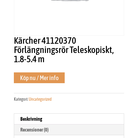
Kärcher 41120370
Förlängningsrör Teleskopiskt,
1.8-5.4 m
Köp nu / Mer info
Kategori:
Uncategorized
Beskrivning
Recensioner (0)