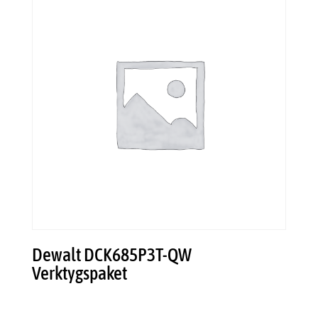
Dewalt DCK685P3T-QW
Verktygspaket