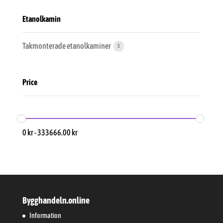
Etanolkamin
Takmonterade etanolkaminer
5
Price
0
kr
-
333666.00
kr
Bygghandeln.online
Information