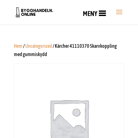
MENY
Hem
/
Uncategorized
/ Kärcher 41110370 Skarvkoppling
med gummiskydd