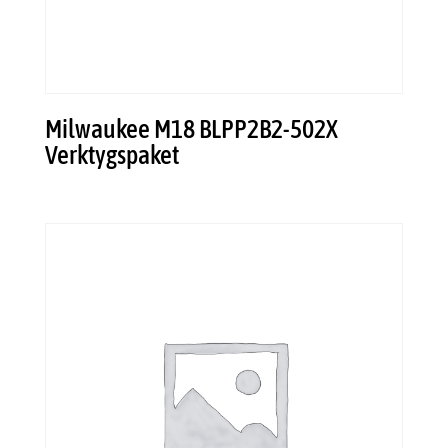
Milwaukee M18 BLPP2B2-502X
Verktygspaket