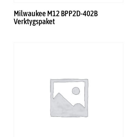
Milwaukee M12 BPP2D-402B
Verktygspaket