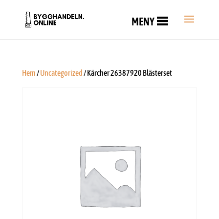
MENY
Hem
/
Uncategorized
/ Kärcher 26387920 Blästerset