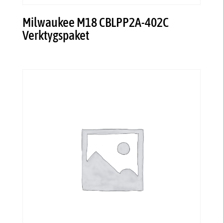
Milwaukee M18 CBLPP2A-402C
Verktygspaket