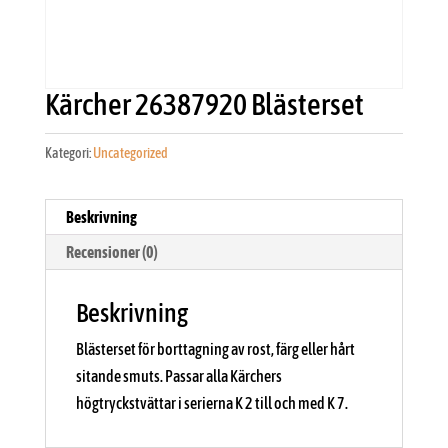
Kärcher 26387920 Blästerset
Kategori:
Uncategorized
Beskrivning
Recensioner (0)
Beskrivning
Blästerset för borttagning av rost, färg eller hårt
sitande smuts. Passar alla Kärchers
högtryckstvättar i serierna K 2 till och med K 7.