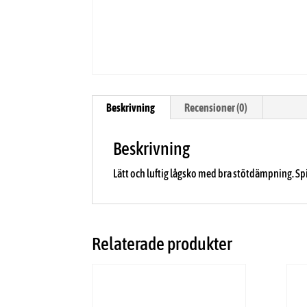
Beskrivning
Recensioner (0)
Beskrivning
Lätt och luftig lågsko med bra stötdämpning. S
Relaterade produkter