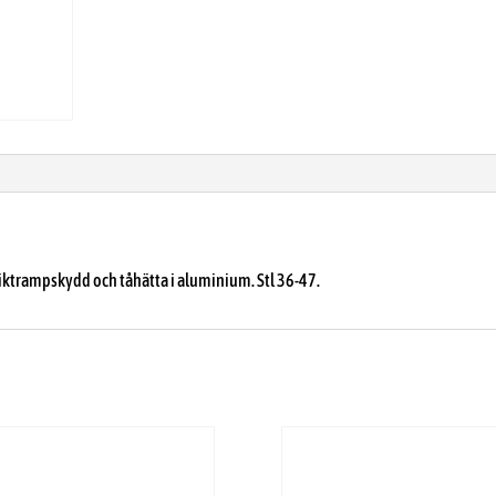
piktrampskydd och tåhätta i aluminium. Stl 36-47.