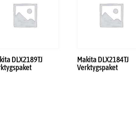
kita DLX2189TJ
Makita DLX2184TJ
rktygspaket
Verktygspaket