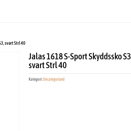
3, svart Strl 40
Jalas 1618 S-Sport Skyddssko S3
svart Strl 40
Kategori:
Uncategorized