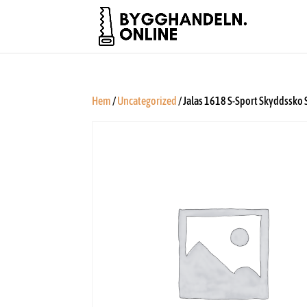
Hem
/
Uncategorized
/ Jalas 1618 S-Sport Skyddssko S