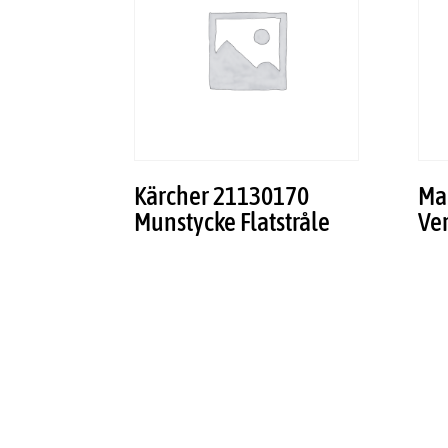
Kärcher 21130170
Ma
Munstycke Flatstråle
Ve