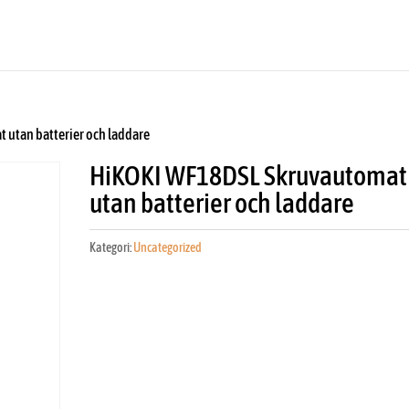
 utan batterier och laddare
HiKOKI WF18DSL Skruvautomat
utan batterier och laddare
Kategori:
Uncategorized