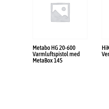
Metabo HG 20-600
Hi
Varmluftspistol med
Ve
MetaBox 145