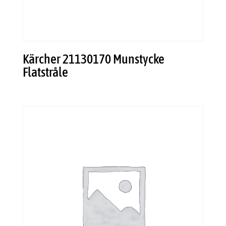
Kärcher 21130170 Munstycke
Flatstråle