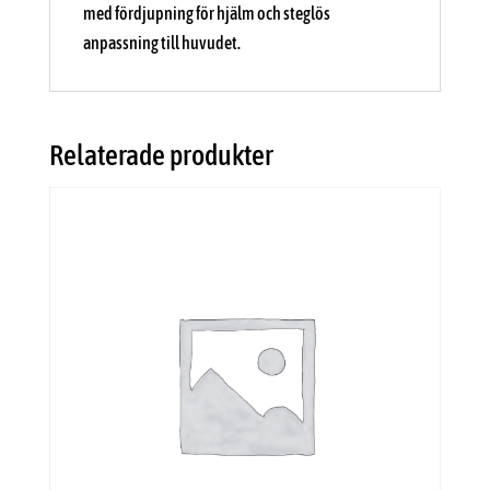
med fördjupning för hjälm och steglös
anpassning till huvudet.
Relaterade produkter