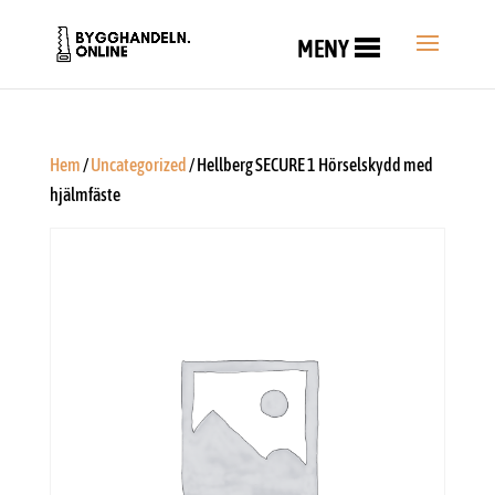
MENY
Hem
/
Uncategorized
/ Hellberg SECURE 1 Hörselskydd med
hjälmfäste