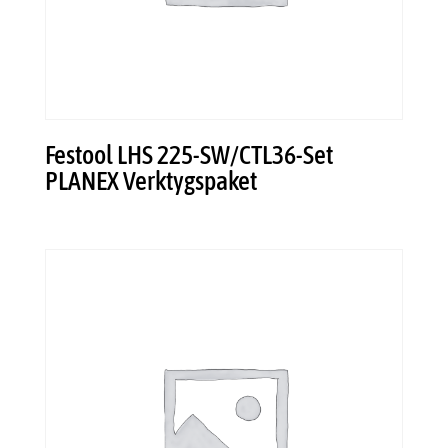
Festool LHS 225-SW/CTL36-Set
PLANEX Verktygspaket