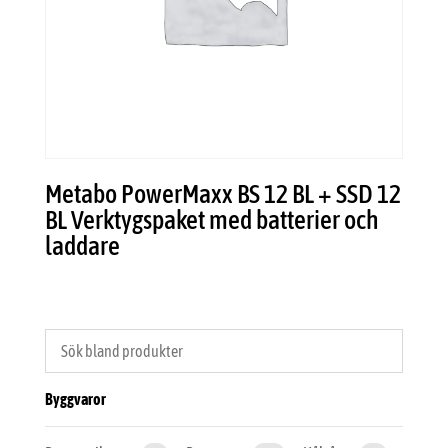
Metabo PowerMaxx BS 12 BL + SSD 12
BL Verktygspaket med batterier och
laddare
Byggvaror