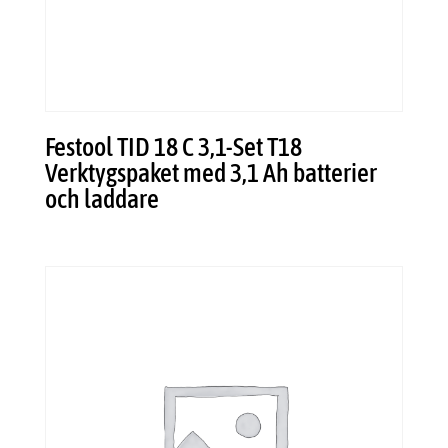
Festool TID 18 C 3,1-Set T18
Verktygspaket med 3,1 Ah batterier
och laddare