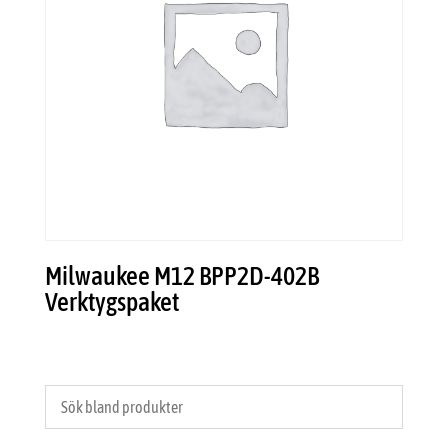
Milwaukee M12 BPP2D-402B
Verktygspaket