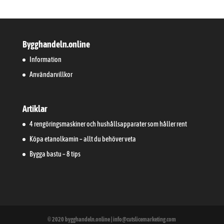
Bygghandeln.online
Information
Användarvillkor
Artiklar
4 rengöringsmaskiner och hushållsapparater som håller rent
Köpa etanolkamin – allt du behöver veta
Bygga bastu – 8 tips
© 2020 bygghandeln.online | info@cutslicemarketing.com