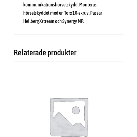
kommunikationshörselskydd. Monteras
hörselskyddet med en Torx 10-skruv. Passar
Hellberg Xstream och Synergy MP.
Relaterade produkter