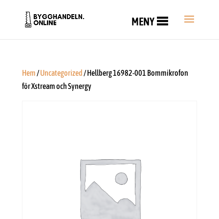
MENY
Hem
/
Uncategorized
/ Hellberg 16982-001 Bommikrofon
för Xstream och Synergy