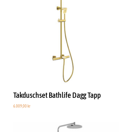
Takduschset Bathlife Dagg Tapp
6.009,00
kr