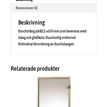
Recensioner (0)
Beskrivning
Duschstång på Ø22×650 mm som levereras med
slang och glidfäste. Duschsidig vridvirvel
förhindrar förvridning av duschslangen.
Relaterade produkter