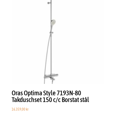
Oras Optima Style 7193N-80
Takduschset 150 c/c Borstat stål
16.359,00
kr