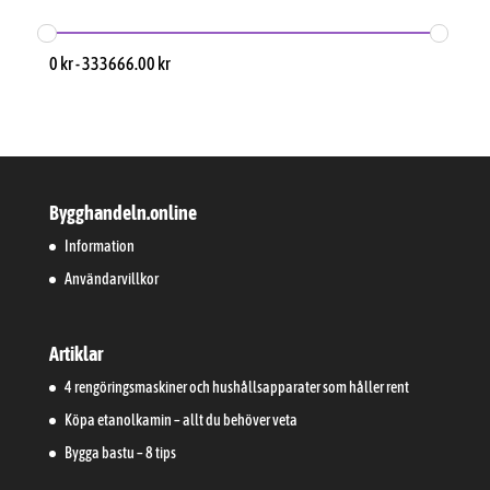
0
kr
-
333666.00
kr
Bygghandeln.online
Information
Användarvillkor
Artiklar
4 rengöringsmaskiner och hushållsapparater som håller rent
Köpa etanolkamin – allt du behöver veta
Bygga bastu – 8 tips