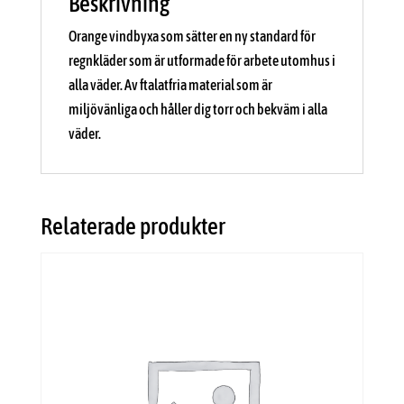
Beskrivning
Orange vindbyxa som sätter en ny standard för
regnkläder som är utformade för arbete utomhus i
alla väder. Av ftalatfria material som är
miljövänliga och håller dig torr och bekväm i alla
väder.
Relaterade produkter