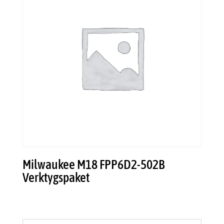
Milwaukee M18 FPP6D2-502B
Verktygspaket