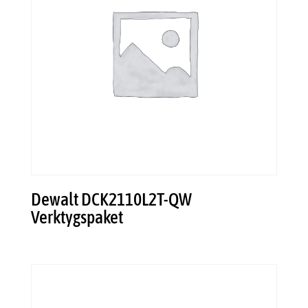
Dewalt DCK2110L2T-QW
Verktygspaket