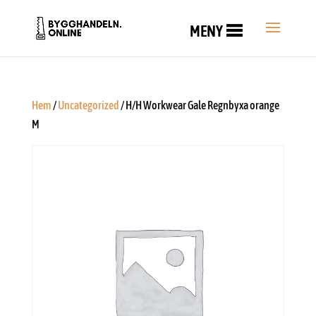
MENY
Hem
/
Uncategorized
/ H/H Workwear Gale Regnbyxa orange
M