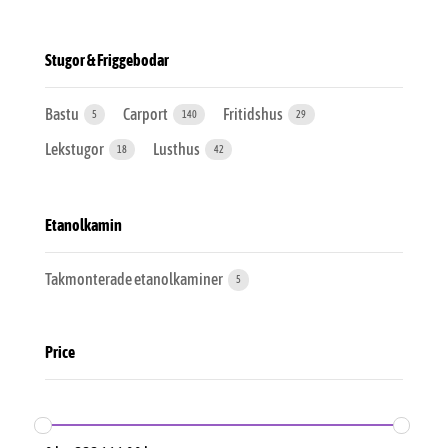
Stugor & Friggebodar
Bastu
Carport
Fritidshus
5
140
29
Lekstugor
Lusthus
18
42
Etanolkamin
Takmonterade etanolkaminer
5
Price