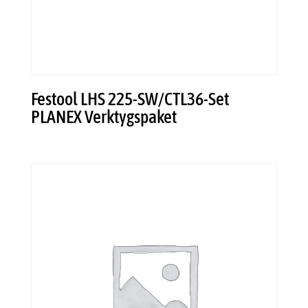
Festool LHS 225-SW/CTL36-Set
PLANEX Verktygspaket