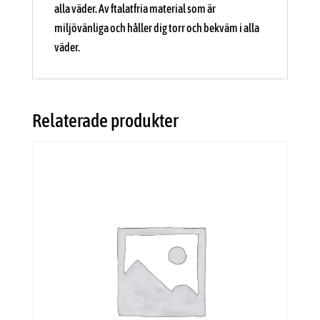
alla väder. Av ftalatfria material som är
miljövänliga och håller dig torr och bekväm i alla
väder.
Relaterade produkter