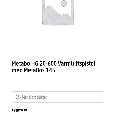
Metabo HG 20-600 Varmluftspistol
med MetaBox 145
Byggvaror