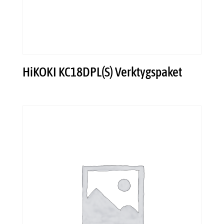
HiKOKI KC18DPL(S) Verktygspaket