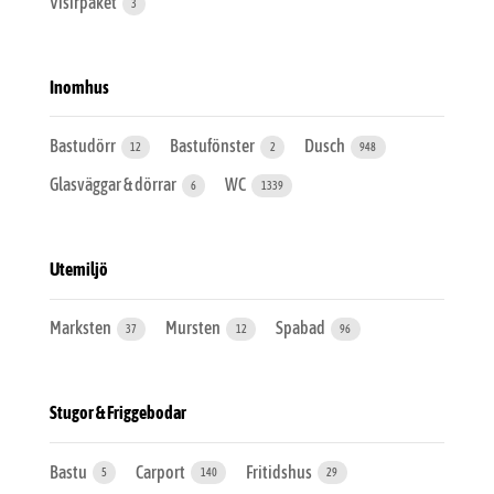
Visirpaket
3
Inomhus
Bastudörr
Bastufönster
Dusch
12
2
948
Glasväggar & dörrar
WC
6
1339
Utemiljö
Marksten
Mursten
Spabad
37
12
96
Stugor & Friggebodar
Bastu
Carport
Fritidshus
5
140
29