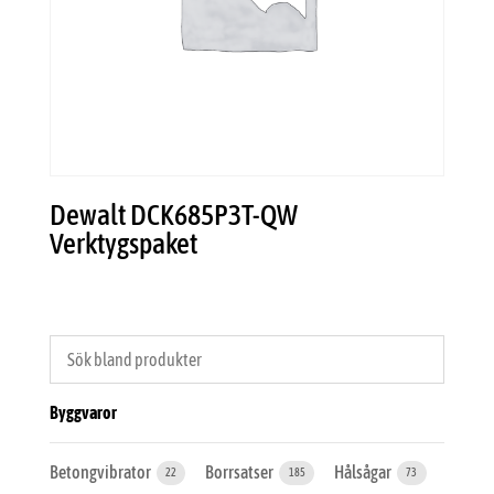
Dewalt DCK685P3T-QW
Verktygspaket
Byggvaror
Betongvibrator
Borrsatser
Hålsågar
22
185
73