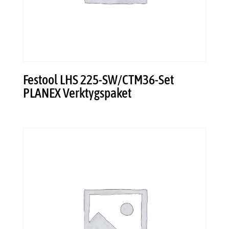
Festool LHS 225-SW/CTM36-Set
PLANEX Verktygspaket