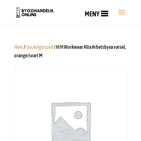
MENY
Hem
/
Uncategorized
/ H/H Workwear Alta Arbetsbyxa varsel,
orange/svart M