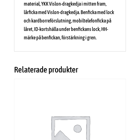
material, YKK Vislon-dragkedja i mitten fram,
lårficka med Vislon-dragkedja. Benficka med lock
och kardborreförslutning, mobiltelefonficka på
låret, ID-kortshälla under benfickans lock, HH-
märke på benfickan, förstärkning i gren.
Relaterade produkter