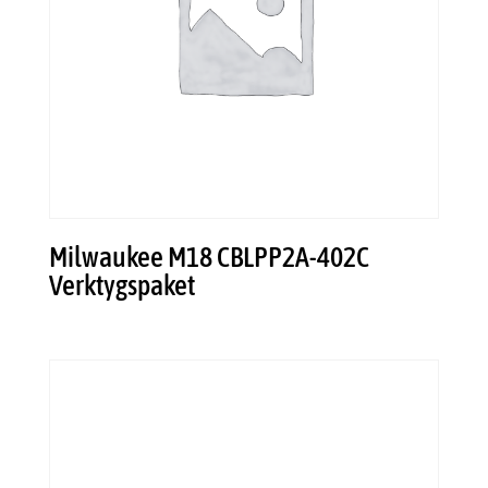
Milwaukee M18 CBLPP2A-402C
Verktygspaket