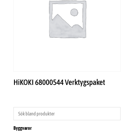
HiKOKI 68000544 Verktygspaket
Byggvaror