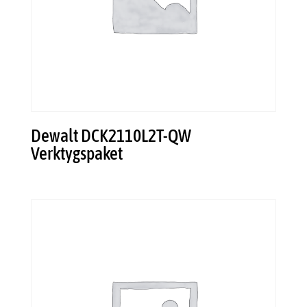
Dewalt DCK2110L2T-QW
Verktygspaket