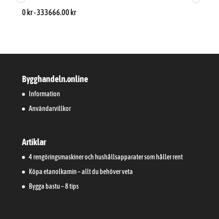
0
kr
-
333666.00
kr
Bygghandeln.online
Information
Användarvillkor
Artiklar
4 rengöringsmaskiner och hushållsapparater som håller rent
Köpa etanolkamin – allt du behöver veta
Bygga bastu – 8 tips