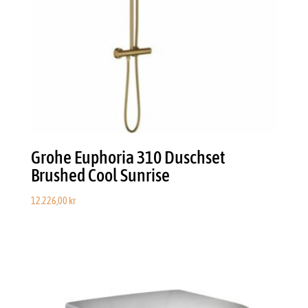
Grohe Euphoria 310 Duschset
Brushed Cool Sunrise
12.226,00
kr