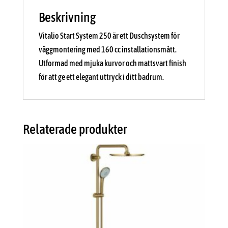
Beskrivning
Vitalio Start System 250 är ett Duschsystem för
väggmontering med 160 cc installationsmått.
Utformad med mjuka kurvor och mattsvart finish
för att ge ett elegant uttryck i ditt badrum.
Relaterade produkter