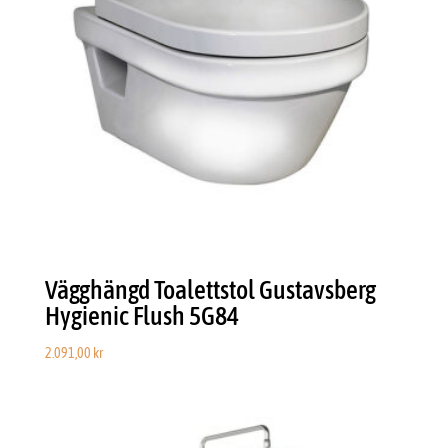
Vägghängd Toalettstol Gustavsberg
Hygienic Flush 5G84
2.091,00
kr