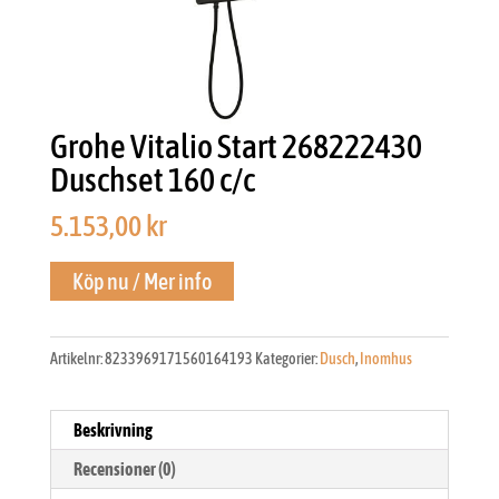
Grohe Vitalio Start 268222430
Duschset 160 c/c
5.153,00
kr
Köp nu / Mer info
Artikelnr:
8233969171560164193
Kategorier:
Dusch
,
Inomhus
Beskrivning
Recensioner (0)