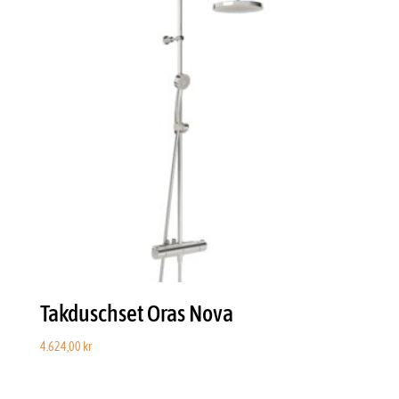
Takduschset Oras Nova
4.624,00
kr