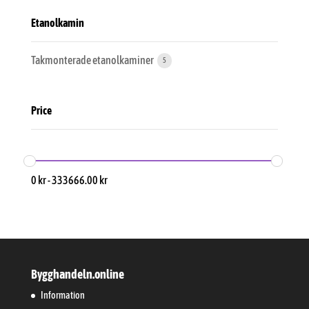
Etanolkamin
Takmonterade etanolkaminer
5
Price
0
kr
-
333666.00
kr
Bygghandeln.online
Information