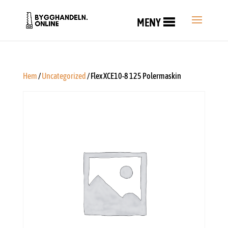
MENY
Hem
/
Uncategorized
/ Flex XCE10-8 125 Polermaskin