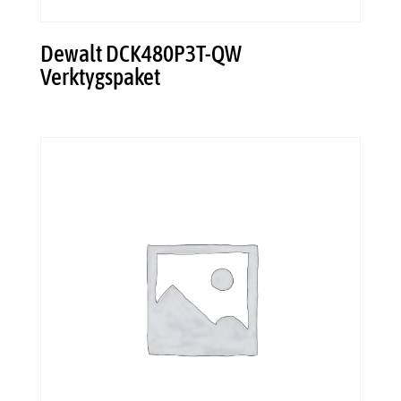
Dewalt DCK480P3T-QW
Verktygspaket