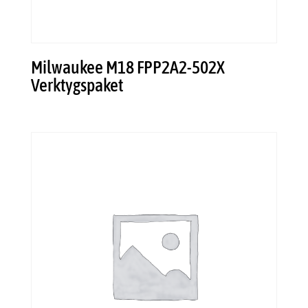
Milwaukee M18 FPP2A2-502X
Verktygspaket