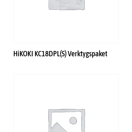
HiKOKI KC18DPL(S) Verktygspaket