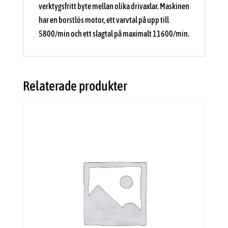
verktygsfritt byte mellan olika drivaxlar. Maskinen
har en borstlös motor, ett varvtal på upp till
5800/min och ett slagtal på maximalt 11600/min.
Relaterade produkter