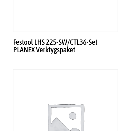
Festool LHS 225-SW/CTL36-Set
PLANEX Verktygspaket