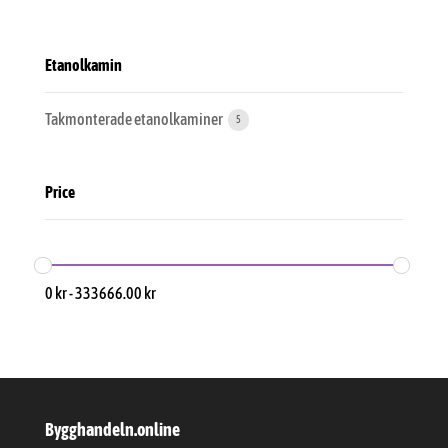
Etanolkamin
Takmonterade etanolkaminer
5
Price
0
kr
-
333666.00
kr
Bygghandeln.online