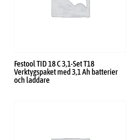
Festool TID 18 C 3,1-Set T18
Verktygspaket med 3,1 Ah batterier
och laddare