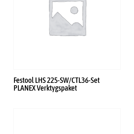
Festool LHS 225-SW/CTL36-Set
PLANEX Verktygspaket