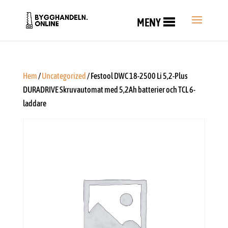
MENY
Hem
/
Uncategorized
/ Festool DWC 18-2500 Li 5,2-Plus
DURADRIVE Skruvautomat med 5,2Ah batterier och TCL 6-
laddare