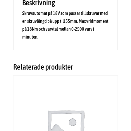
Beskrivning
Skruvautomat på 18V som passar till skruvar med
en skruvlängd på upp till 55mm. Max vridmoment
på 18Nm och varvtal mellan 0-2500 varv i
minuten.
Relaterade produkter