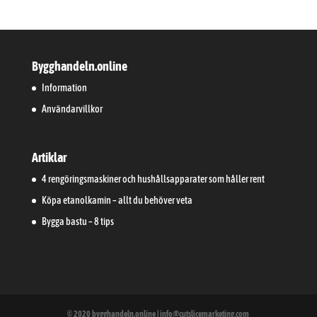
Bygghandeln.online
Information
Användarvillkor
Artiklar
4 rengöringsmaskiner och hushållsapparater som håller rent
Köpa etanolkamin – allt du behöver veta
Bygga bastu – 8 tips
© 2020 bygghandeln.online | info@cutslicemarketing.com