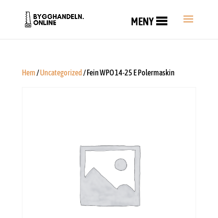
MENY
Hem
/
Uncategorized
/ Fein WPO 14-25 E Polermaskin