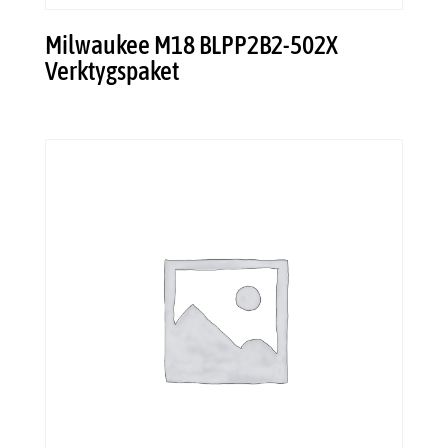
Milwaukee M18 BLPP2B2-502X
Verktygspaket