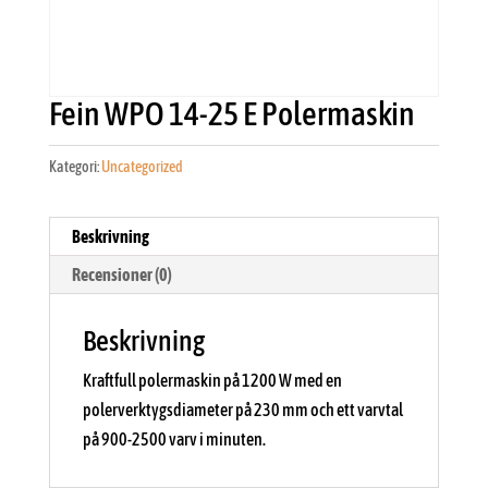
Fein WPO 14-25 E Polermaskin
Kategori:
Uncategorized
Beskrivning
Recensioner (0)
Beskrivning
Kraftfull polermaskin på 1200 W med en
polerverktygsdiameter på 230 mm och ett varvtal
på 900-2500 varv i minuten.