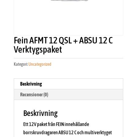
Fein AFMT 12 QSL + ABSU 12 C
Verktygspaket
Kategori:
Uncategorized
Beskrivning
Recensioner (0)
Beskrivning
Ett 12V paket från FEIN innehållande
borrskruvdragaren ABSU 12 C och multiverktyget