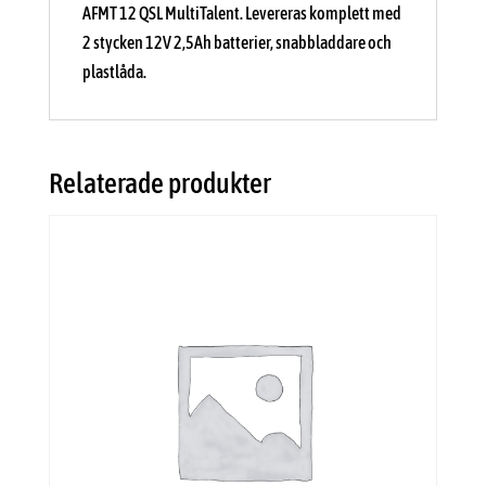
AFMT 12 QSL MultiTalent. Levereras komplett med
2 stycken 12V 2,5Ah batterier, snabbladdare och
plastlåda.
Relaterade produkter