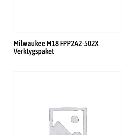
Milwaukee M18 FPP2A2-502X
Verktygspaket