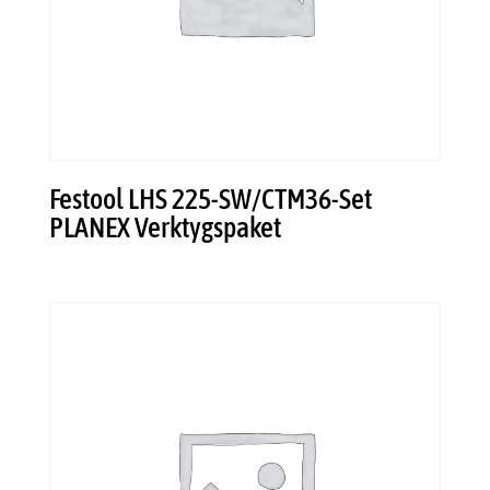
Festool LHS 225-SW/CTM36-Set
PLANEX Verktygspaket