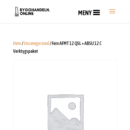
MENY
Hem
/
Uncategorized
/ Fein AFMT 12 QSL + ABSU 12 C
Verktygspaket