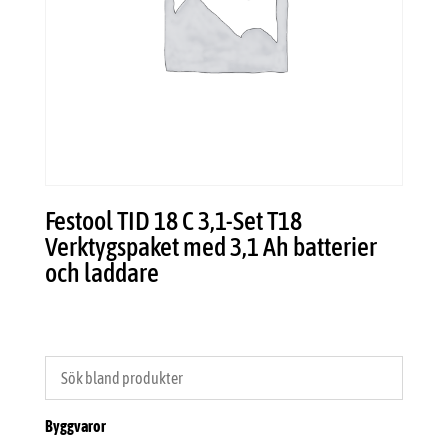
Festool TID 18 C 3,1-Set T18
Verktygspaket med 3,1 Ah batterier
och laddare
Byggvaror