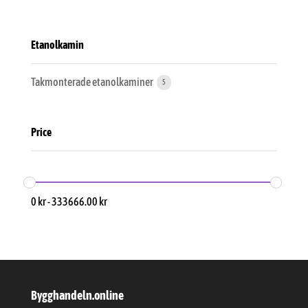
Etanolkamin
Takmonterade etanolkaminer
5
Price
0
kr
-
333666.00
kr
Bygghandeln.online