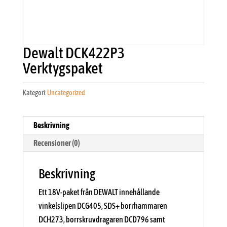
Dewalt DCK422P3
Verktygspaket
Kategori:
Uncategorized
Beskrivning
Recensioner (0)
Beskrivning
Ett 18V-paket från DEWALT innehållande
vinkelslipen DCG405, SDS+ borrhammaren
DCH273, borrskruvdragaren DCD796 samt