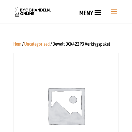
MENY
Hem
/
Uncategorized
/ Dewalt DCK422P3 Verktygspaket