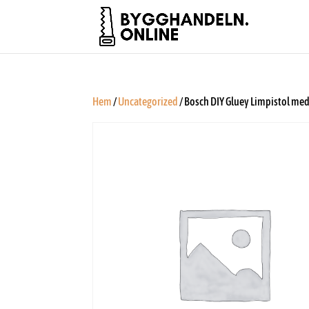
Hem
/
Uncategorized
/ Bosch DIY Gluey Limpistol med 