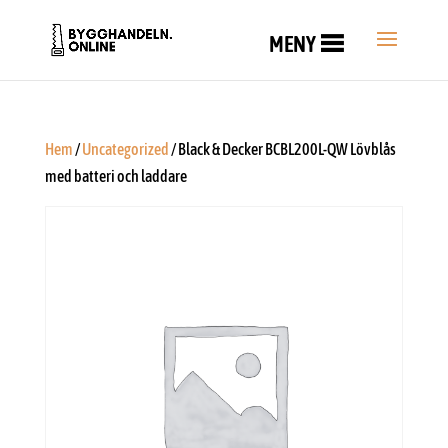
MENY
Hem
/
Uncategorized
/ Black & Decker BCBL200L-QW Lövblås
med batteri och laddare