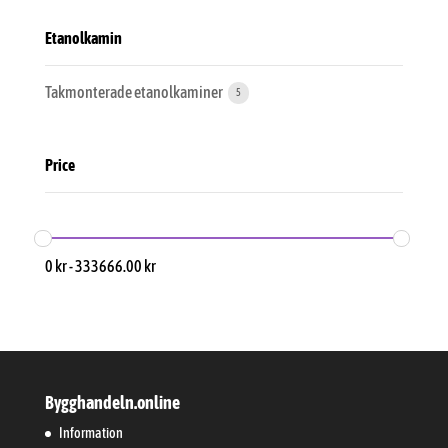
Etanolkamin
Takmonterade etanolkaminer
5
Price
0
kr
-
333666.00
kr
Bygghandeln.online
Information