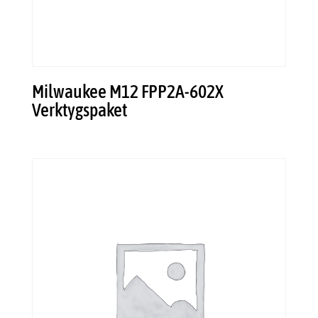
Milwaukee M12 FPP2A-602X
Verktygspaket