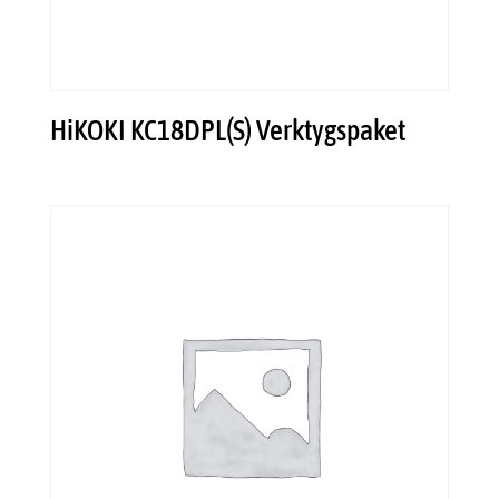
HiKOKI KC18DPL(S) Verktygspaket