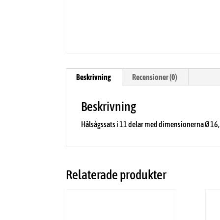
Beskrivning
Recensioner (0)
Beskrivning
Hålsågssats i 11 delar med dimensionerna Ø 16, 
Relaterade produkter