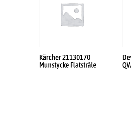
Kärcher 21130170
De
Munstycke Flatstråle
QW