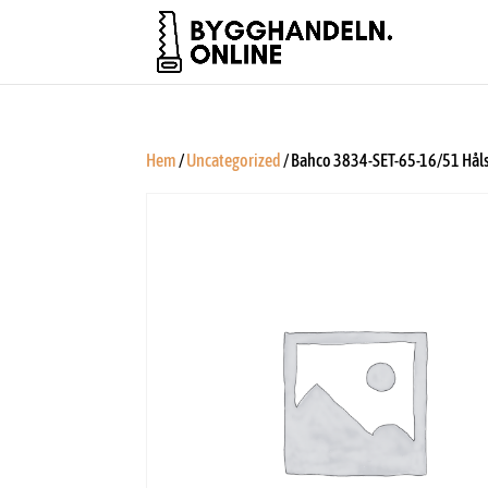
Hem
/
Uncategorized
/ Bahco 3834-SET-65-16/51 Hål