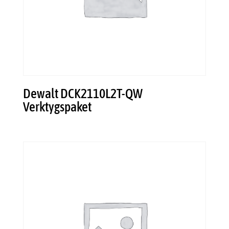
Dewalt DCK2110L2T-QW
Verktygspaket