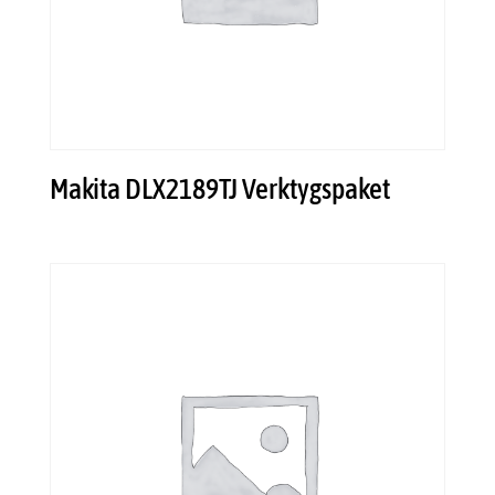
Makita DLX2189TJ Verktygspaket