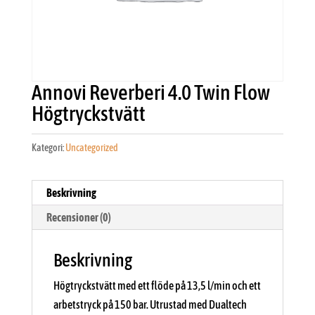
Annovi Reverberi 4.0 Twin Flow
Högtryckstvätt
Kategori:
Uncategorized
Beskrivning
Recensioner (0)
Beskrivning
Högtryckstvätt med ett flöde på 13,5 l/min och ett
arbetstryck på 150 bar. Utrustad med Dualtech