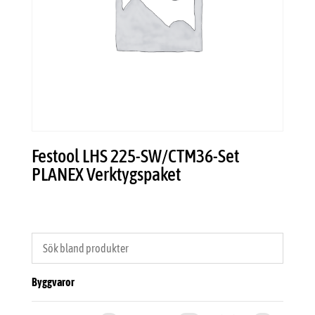
Festool LHS 225-SW/CTM36-Set
PLANEX Verktygspaket
Byggvaror