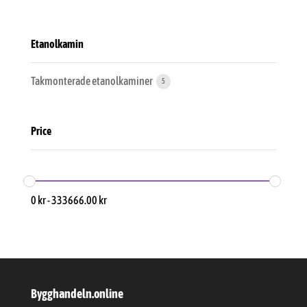
Etanolkamin
Takmonterade etanolkaminer
5
Price
0
kr
-
333666.00
kr
Bygghandeln.online