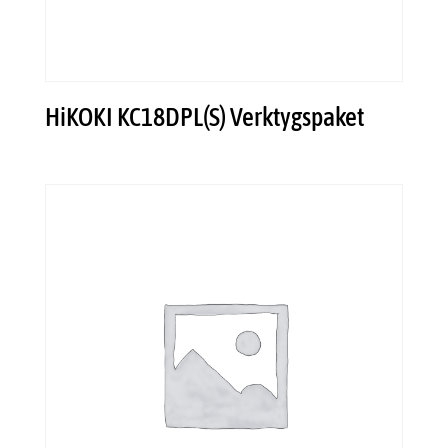
HiKOKI KC18DPL(S) Verktygspaket