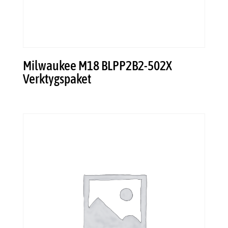
Milwaukee M18 BLPP2B2-502X
Verktygspaket