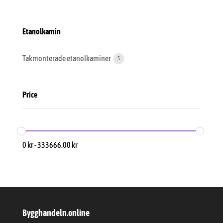
Etanolkamin
Takmonterade etanolkaminer
5
Price
0
kr
-
333666.00
kr
Bygghandeln.online