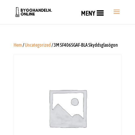
MENY
Hem
/
Uncategorized
/ 3M SF406SGAF-BLA Skyddsglasögon