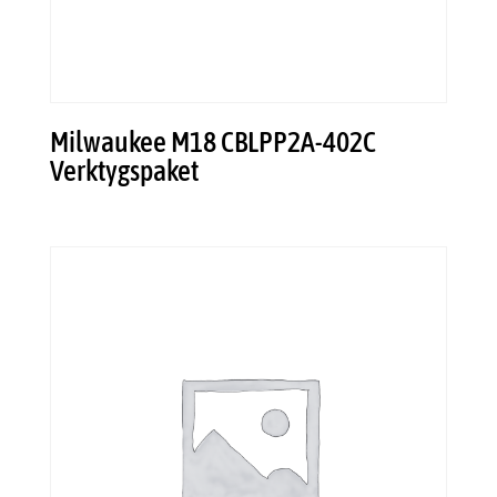
Milwaukee M18 CBLPP2A-402C
Verktygspaket