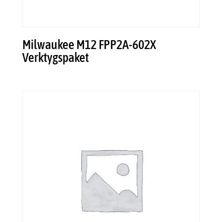
Milwaukee M12 FPP2A-602X
Verktygspaket