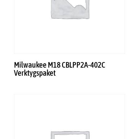
Milwaukee M18 CBLPP2A-402C
Verktygspaket