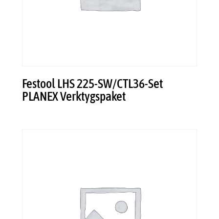
Festool LHS 225-SW/CTL36-Set
PLANEX Verktygspaket