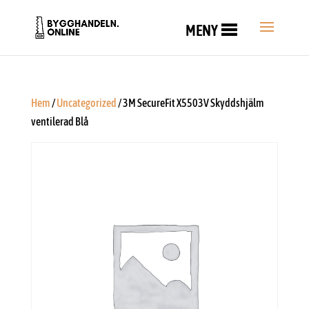
MENY
Hem
/
Uncategorized
/ 3M SecureFit X5503V Skyddshjälm
ventilerad Blå