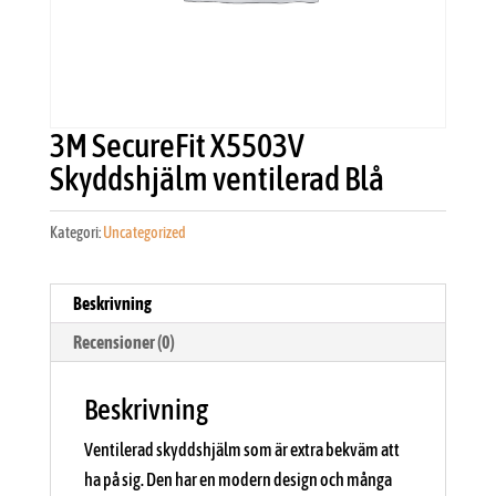
3M SecureFit X5503V
Skyddshjälm ventilerad Blå
Kategori:
Uncategorized
Beskrivning
Recensioner (0)
Beskrivning
Ventilerad skyddshjälm som är extra bekväm att
ha på sig. Den har en modern design och många