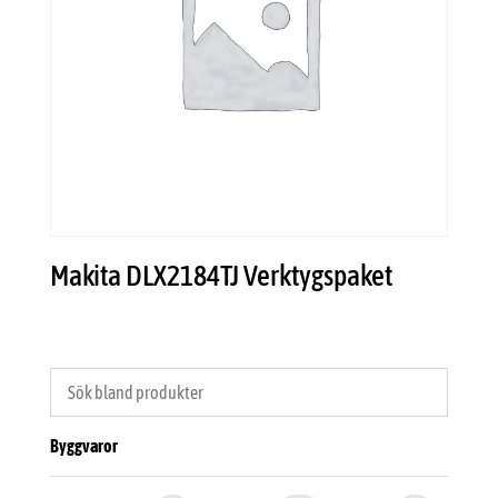
Makita DLX2184TJ Verktygspaket
Byggvaror