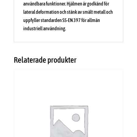
användbara funktioner. Hjälmen är godkänd för
lateral deformation och stänk av smält metall och
uppfyller standarden SS-EN 397 för allmän
industriell användning.
Relaterade produkter