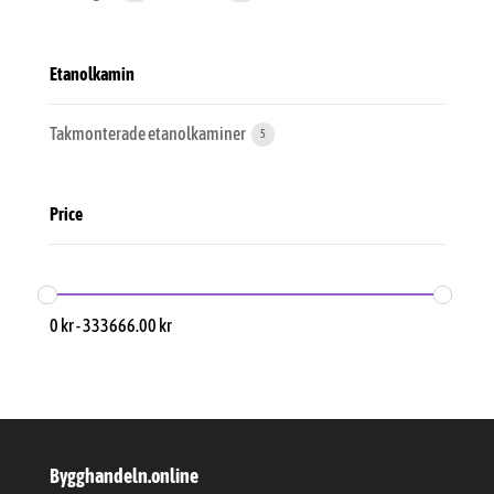
Etanolkamin
Takmonterade etanolkaminer
5
Price
0
kr
-
333666.00
kr
Bygghandeln.online