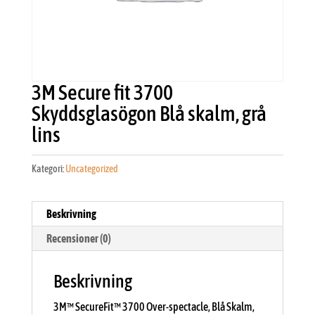
3M Secure fit 3700
Skyddsglasögon Blå skalm, grå
lins
Kategori:
Uncategorized
Beskrivning
Recensioner (0)
Beskrivning
3M™ SecureFit™ 3700 Over-spectacle, Blå Skalm,