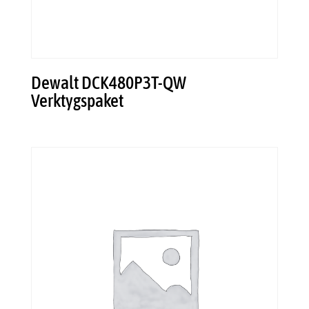
Dewalt DCK480P3T-QW
Verktygspaket