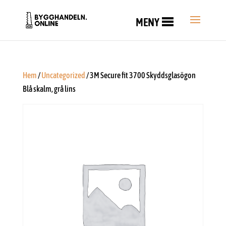
MENY
Hem
/
Uncategorized
/ 3M Secure fit 3700 Skyddsglasögon
Blå skalm, grå lins