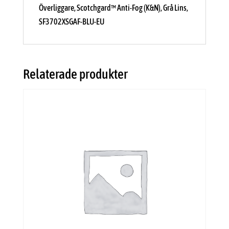
Överliggare, Scotchgard™ Anti-Fog (K&N), Grå Lins,
SF3702XSGAF-BLU-EU
Relaterade produkter