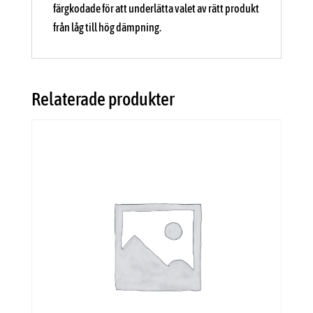
färgkodade för att underlätta valet av rätt produkt
från låg till hög dämpning.
Relaterade produkter