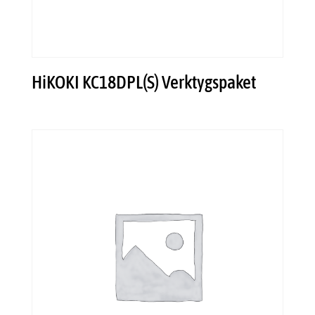
HiKOKI KC18DPL(S) Verktygspaket