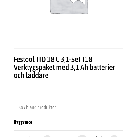
Festool TID 18 C 3,1-Set T18
Verktygspaket med 3,1 Ah batterier
och laddare
Byggvaror