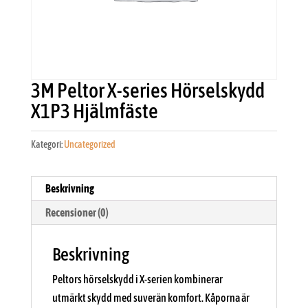
3M Peltor X-series Hörselskydd
X1P3 Hjälmfäste
Kategori:
Uncategorized
Beskrivning
Recensioner (0)
Beskrivning
Peltors hörselskydd i X-serien kombinerar
utmärkt skydd med suverän komfort. Kåporna är