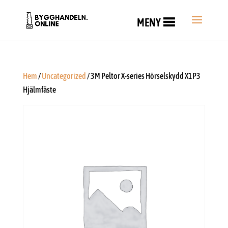
MENY
Hem
/
Uncategorized
/ 3M Peltor X-series Hörselskydd X1P3
Hjälmfäste