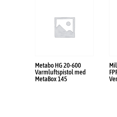
Metabo HG 20-600
Mi
Varmluftspistol med
FP
MetaBox 145
Ve