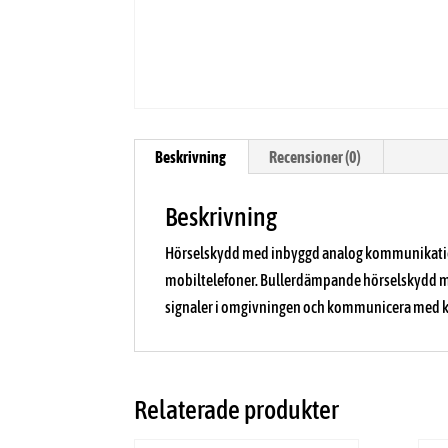
Beskrivning
Recensioner (0)
Beskrivning
Hörselskydd med inbyggd analog kommunikationsr
mobiltelefoner. Bullerdämpande hörselskydd m
signaler i omgivningen och kommunicera med kol
Relaterade produkter