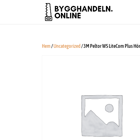
Hem
/
Uncategorized
/ 3M Peltor WS LiteCom Plus Hö