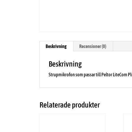
Beskrivning
Recensioner (0)
Beskrivning
Strupmikrofon som passar till Peltor LiteCom Pl
Relaterade produkter