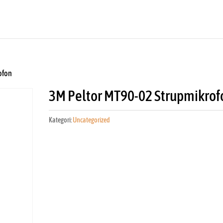
ofon
3M Peltor MT90-02 Strupmikrof
Kategori:
Uncategorized