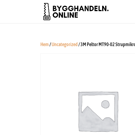
Hem
/
Uncategorized
/ 3M Peltor MT90-02 Strupmikr