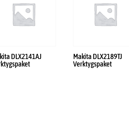
kita DLX2141AJ
Makita DLX2189TJ
rktygspaket
Verktygspaket