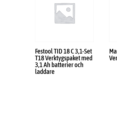
Festool TID 18 C 3,1-Set
Ma
T18 Verktygspaket med
Ve
3,1 Ah batterier och
laddare