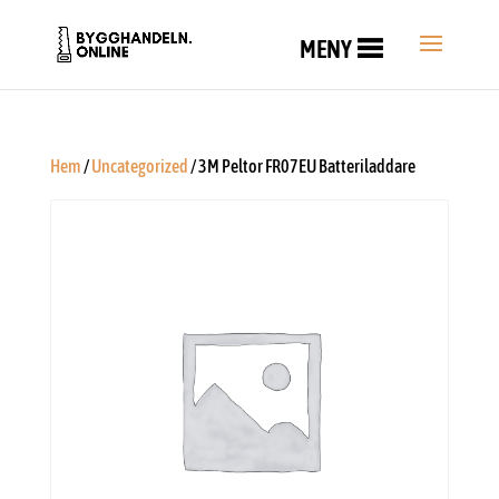
MENY
Hem
/
Uncategorized
/ 3M Peltor FR07EU Batteriladdare