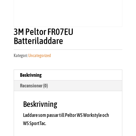
3M Peltor FR07EU
Batteriladdare
Kategori:
Uncategorized
Beskrivning
Recensioner (0)
Beskrivning
Laddare som passar till Peltor WS Workstyle och
WS SportTac.