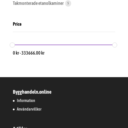
Takmonterade etanolkaminer
5
Price
0
kr
-
333666.00
kr
Bygghandeln.online
Information
Användarvillkor