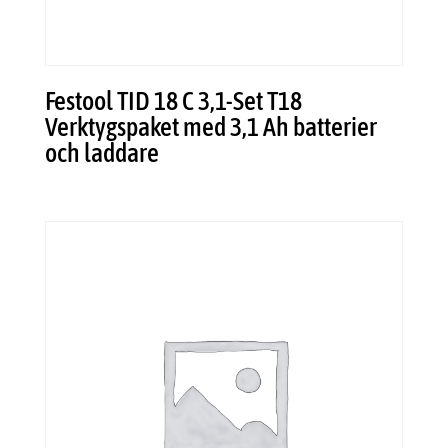
Festool TID 18 C 3,1-Set T18
Verktygspaket med 3,1 Ah batterier
och laddare