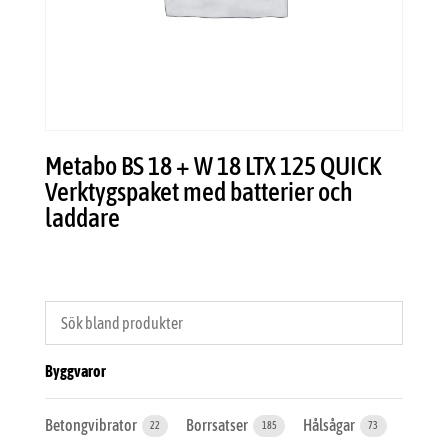
Metabo BS 18 + W 18 LTX 125 QUICK
Verktygspaket med batterier och
laddare
Byggvaror
Betongvibrator
Borrsatser
Hålsågar
22
185
73