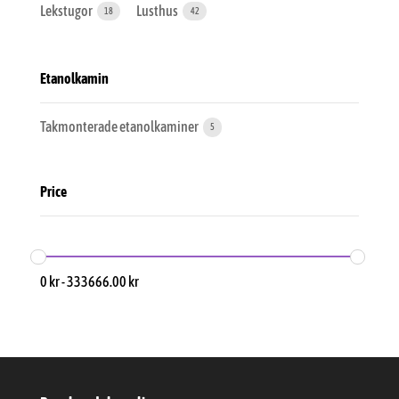
Lekstugor
Lusthus
18
42
Etanolkamin
Takmonterade etanolkaminer
5
Price
0
kr
-
333666.00
kr