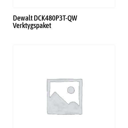
Dewalt DCK480P3T-QW
Verktygspaket